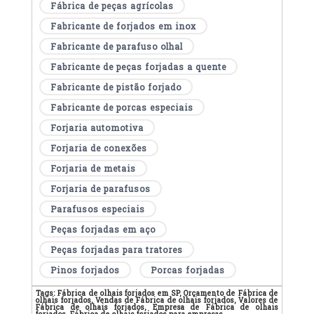
Fábrica de peças agrícolas
Fabricante de forjados em inox
Fabricante de parafuso olhal
Fabricante de peças forjadas a quente
Fabricante de pistão forjado
Fabricante de porcas especiais
Forjaria automotiva
Forjaria de conexões
Forjaria de metais
Forjaria de parafusos
Parafusos especiais
Peças forjadas em aço
Peças forjadas para tratores
Pinos forjados
Porcas forjadas
Tags:
Fábrica de olhais forjados em SP, Orçamento de Fábrica de
olhais forjados, Vendas de Fábrica de olhais forjados, Valores de
Fábrica de olhais forjados, Empresa de Fábrica de olhais