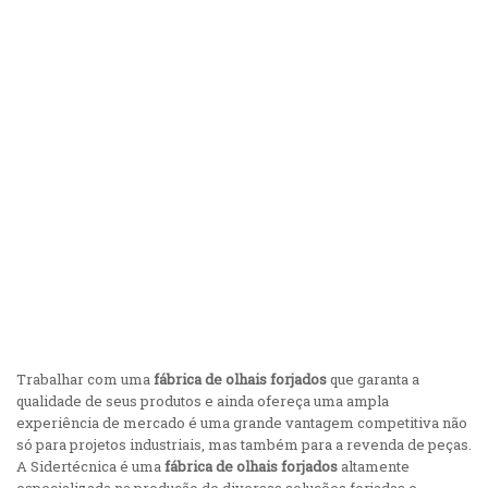
Concordo com a
Política de Privacidade da Sidertécnica
Trabalhar com uma
fábrica de olhais forjados
que garanta a
qualidade de seus produtos e ainda ofereça uma ampla
experiência de mercado é uma grande vantagem competitiva não
só para projetos industriais, mas também para a revenda de peças.
A Sidertécnica é uma
fábrica de olhais forjados
altamente