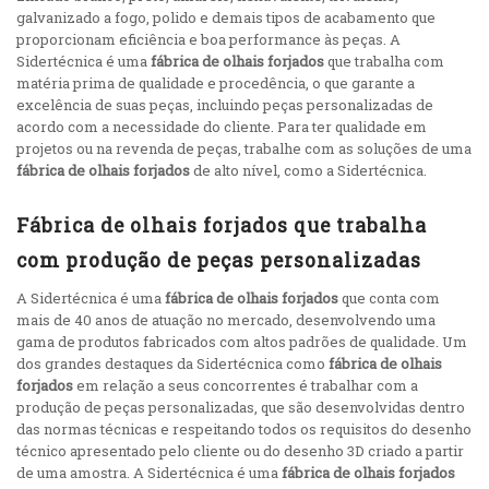
galvanizado a fogo, polido e demais tipos de acabamento que
proporcionam eficiência e boa performance às peças. A
Sidertécnica é uma
fábrica de olhais forjados
que trabalha com
matéria prima de qualidade e procedência, o que garante a
excelência de suas peças, incluindo peças personalizadas de
acordo com a necessidade do cliente. Para ter qualidade em
projetos ou na revenda de peças, trabalhe com as soluções de uma
fábrica de olhais forjados
de alto nível, como a Sidertécnica.
Fábrica de olhais forjados que trabalha
com produção de peças personalizadas
A Sidertécnica é uma
fábrica de olhais forjados
que conta com
mais de 40 anos de atuação no mercado, desenvolvendo uma
gama de produtos fabricados com altos padrões de qualidade. Um
dos grandes destaques da Sidertécnica como
fábrica de olhais
forjados
em relação a seus concorrentes é trabalhar com a
produção de peças personalizadas, que são desenvolvidas dentro
das normas técnicas e respeitando todos os requisitos do desenho
técnico apresentado pelo cliente ou do desenho 3D criado a partir
de uma amostra. A Sidertécnica é uma
fábrica de olhais forjados