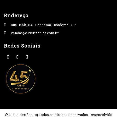
Endereço
Rua Bahia, 64 - Canhema - Diadema - SP
vendas@sidertecnica.com.br
Redes Sociais
© 2021 Sidertécnica| Todos os Direitos Reservados. Desenvolvido