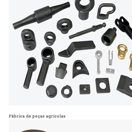
Fábrica de peças agrícolas