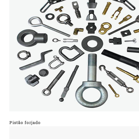
Pistão forjado