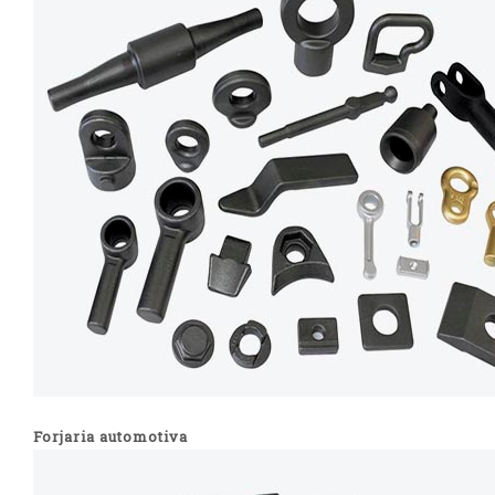
Forjaria automotiva