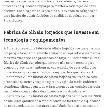
que realiza que trabalha com foco na excelência, fornecendo
produtos de qualidade ímpar para manter a satisfação de seus
clientes. Escolha para seus projetos ou revenda as soluções de
uma
fábrica de olhais forjados
de qualidade absoluta, como a
Sidertécnica.
Fábrica de olhais forjados que investe em
tecnologia e equipamentos
A Sidertécnica é uma
fábrica de olhais forjados
que trabalha com
um parque fabril amplamente equipado apropriados e mantém a
máxima qualidade nos processos de forja. A Sidertécnica é uma
fábrica de olhais forjados
que investe não só em tecnologia e
equipamentos, mas também na capacitação de seus colabores,
podendo sempre contar com uma equipe de especialistas. A
Sidertécnica é uma
fábrica de olhais forjados
que trabalha com
processos sustentáveis para a preservação do meio ambiente,
atendendo clientes em todo o Brasil com peças certificadas pela
qualidade e com análise de eficiência e durabilidade. A
Sidertécnica é uma
fábrica de olhais forjados
certificada ISO 9001
desde 2002, garantindo a credibilidade de mercado e a qualidade
de seus produtos. Para manter a qualidade de seus processos, a