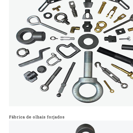
Fábrica de olhais forjados