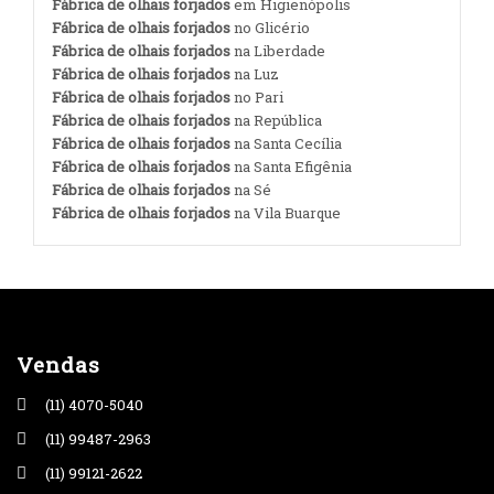
Fábrica de olhais forjados
em Higienópolis
Fábrica de olhais forjados
no Glicério
Fábrica de olhais forjados
na Liberdade
Fábrica de olhais forjados
na Luz
Fábrica de olhais forjados
no Pari
Fábrica de olhais forjados
na República
Fábrica de olhais forjados
na Santa Cecília
Fábrica de olhais forjados
na Santa Efigênia
Fábrica de olhais forjados
na Sé
Fábrica de olhais forjados
na Vila Buarque
Vendas
(11) 4070-5040
(11) 99487-2963
(11) 99121-2622