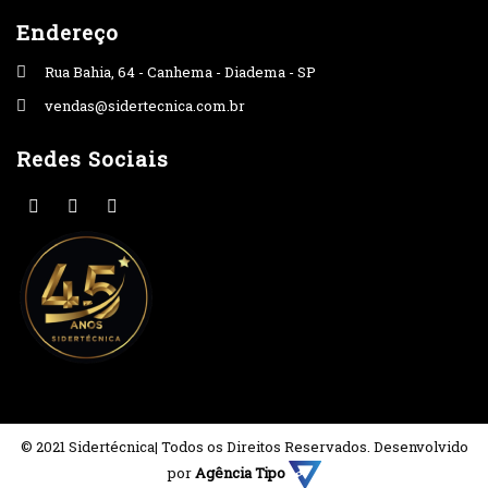
Endereço
Rua Bahia, 64 - Canhema - Diadema - SP
vendas@sidertecnica.com.br
Redes Sociais
© 2021 Sidertécnica| Todos os Direitos Reservados. Desenvolvido
por
Agência Tipo