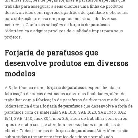
diversas soluções de peças forjadas e parafusos especiais que
trabalha para assegurar a seus clientes uma linha de produtos
desenvolvidos com rigorosos padrões de qualidade e eficientes
para utilização precisa em projetos industriais de diversas
naturezas. Confira as soluções da
forjaria de parafusos
Sidertécnica e adquira produtos de qualidade ímpar para seus
projetos
.
Forjaria de parafusos que
desenvolve produtos em diversos
modelos
A Sidertécnica é uma
forjaria de parafusos
especializada na
fabricação de peças destinadas a diversas finalidades, além de
trabalhar com a fabricação de parafusos de diversos modelos. A
Sidertécnica é uma
forjaria de parafusos
que desenvolve a forja de
parafusos com os materiais SAE 1010, SAE 1020, SAE 1045, SAE
1541, SAE 4140, inox 304, inox 316, além de trabalhar com outros
tipos de materiais que atendem necessidades específicas do
cliente. Todas as peças da
forjaria de parafusos
Sidertécnica são
submetidas a tratamento térmico dos tipos normalizado,