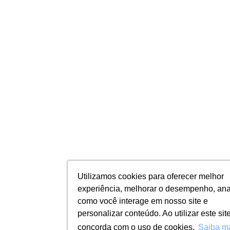
Utilizamos cookies para oferecer melhor
experiência, melhorar o desempenho, ana
como você interage em nosso site e
personalizar conteúdo. Ao utilizar este sit
concorda com o uso de cookies.
Saiba m