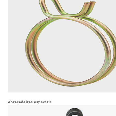
Abraçadeiras especiais