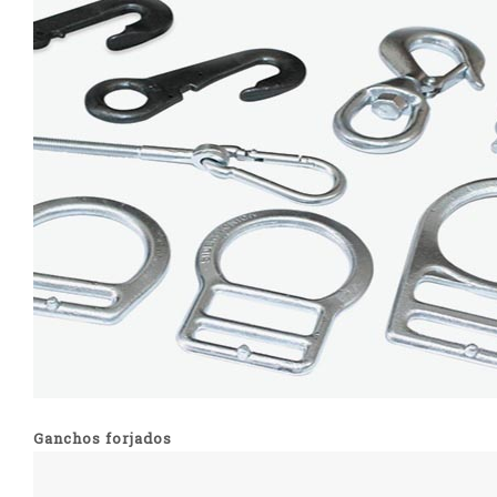
Ganchos forjados