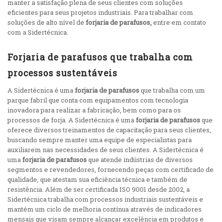
manter a satisfação plena de seus clientes com soluções
eficientes para seus projetos industriais. Para trabalhar com
soluções de alto nível de
forjaria de parafusos,
entre em contato
com a Sidertécnica.
Forjaria de parafusos que trabalha com
processos sustentáveis
A Sidertécnica é uma
forjaria de parafusos
que trabalha com um
parque fabril que conta com equipamentos com tecnologia
inovadora para realizar a fabricação, bem como para os
processos de forja. A Sidertécnica é uma
forjaria de parafusos
que
oferece diversos treinamentos de capacitação para seus clientes,
buscando sempre manter uma equipe de especialistas para
auxiliarem nas necessidades de seus clientes. A Sidertécnica é
uma
forjaria de parafusos
que atende indústrias de diversos
segmentos e revendedores, fornecendo peças com certificado de
qualidade, que atestam sua eficiência técnica e também de
resistência. Além de ser certificada ISO 9001 desde 2002, a
Sidertécnica trabalha com processos industriais sustentáveis e
mantém um ciclo de melhoria contínua através de indicadores
mensais que visam sempre alcançar excelência em produtos e