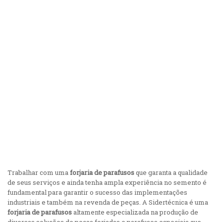
Concordo com a
Política de Privacidade da Sidertécnica
Trabalhar com uma
forjaria de parafusos
que garanta a qualidade
de seus serviços e ainda tenha ampla experiência no semento é
fundamental para garantir o sucesso das implementações
industriais e também na revenda de peças. A Sidertécnica é uma
forjaria de parafusos
altamente especializada na produção de