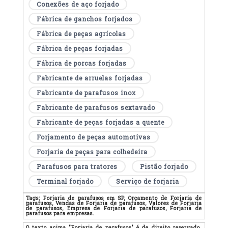
Conexões de aço forjado
Fábrica de ganchos forjados
Fábrica de peças agrícolas
Fábrica de peças forjadas
Fábrica de porcas forjadas
Fabricante de arruelas forjadas
Fabricante de parafusos inox
Fabricante de parafusos sextavado
Fabricante de peças forjadas a quente
Forjamento de peças automotivas
Forjaria de peças para colhedeira
Parafusos para tratores
Pistão forjado
Terminal forjado
Serviço de forjaria
Tags:
Forjaria de parafusos em SP, Orçamento de Forjaria de
parafusos, Vendas de Forjaria de parafusos, Valores de Forjaria
de parafusos, Empresa de Forjaria de parafusos, Forjaria de
parafusos para empresas.
O texto acima "Forjaria de parafusos" é de direito reservado.