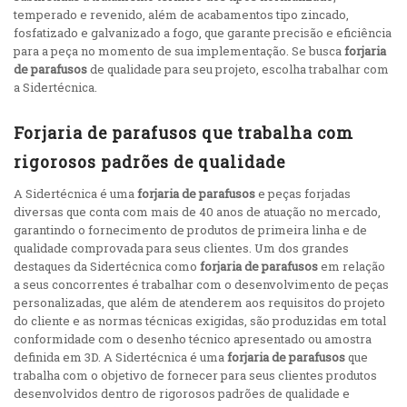
temperado e revenido, além de acabamentos tipo zincado,
fosfatizado e galvanizado a fogo, que garante precisão e eficiência
para a peça no momento de sua implementação. Se busca
forjaria
de parafusos
de qualidade para seu projeto, escolha trabalhar com
a Sidertécnica.
Forjaria de parafusos que trabalha com
rigorosos padrões de qualidade
A Sidertécnica é uma
forjaria de parafusos
e peças forjadas
diversas que conta com mais de 40 anos de atuação no mercado,
garantindo o fornecimento de produtos de primeira linha e de
qualidade comprovada para seus clientes. Um dos grandes
destaques da Sidertécnica como
forjaria de parafusos
em relação
a seus concorrentes é trabalhar com o desenvolvimento de peças
personalizadas, que além de atenderem aos requisitos do projeto
do cliente e as normas técnicas exigidas, são produzidas em total
conformidade com o desenho técnico apresentado ou amostra
definida em 3D. A Sidertécnica é uma
forjaria de parafusos
que
trabalha com o objetivo de fornecer para seus clientes produtos
desenvolvidos dentro de rigorosos padrões de qualidade e