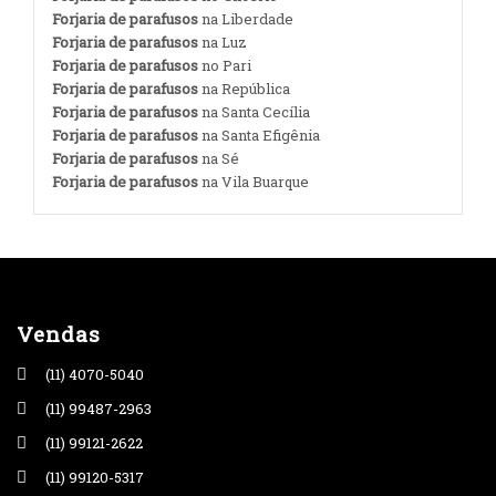
Forjaria de parafusos
na Liberdade
Forjaria de parafusos
na Luz
Forjaria de parafusos
no Pari
Forjaria de parafusos
na República
Forjaria de parafusos
na Santa Cecília
Forjaria de parafusos
na Santa Efigênia
Forjaria de parafusos
na Sé
Forjaria de parafusos
na Vila Buarque
Vendas
(11) 4070-5040
(11) 99487-2963
(11) 99121-2622
(11) 99120-5317