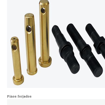
Pinos forjados