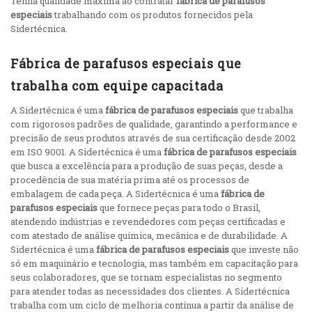
Tenha qualidade máxima ao contratar
fábrica de parafusos
especiais
trabalhando com os produtos fornecidos pela
Sidertécnica.
Fábrica de parafusos especiais que
trabalha com equipe capacitada
A Sidertécnica é uma
fábrica de parafusos especiais
que trabalha
com rigorosos padrões de qualidade, garantindo a performance e
precisão de seus produtos através de sua certificação desde 2002
em ISO 9001. A Sidertécnica é uma
fábrica de parafusos especiais
que busca a excelência para a produção de suas peças, desde a
procedência de sua matéria prima até os processos de
embalagem de cada peça. A Sidertécnica é uma
fábrica de
parafusos especiais
que fornece peças para todo o Brasil,
atendendo indústrias e revendedores com peças certificadas e
com atestado de análise química, mecânica e de durabilidade. A
Sidertécnica é uma
fábrica de parafusos especiais
que investe não
só em maquinário e tecnologia, mas também em capacitação para
seus colaboradores, que se tornam especialistas no segmento
para atender todas as necessidades dos clientes. A Sidertécnica
trabalha com um ciclo de melhoria contínua a partir da análise de