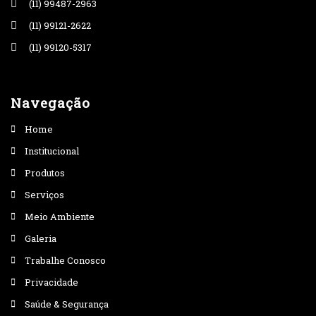
(11) 99487-2963
(11) 99121-2622
(11) 99120-5317
Navegação
Home
Institucional
Produtos
Serviços
Meio Ambiente
Galeria
Trabalhe Conosco
Privacidade
Saúde & Segurança