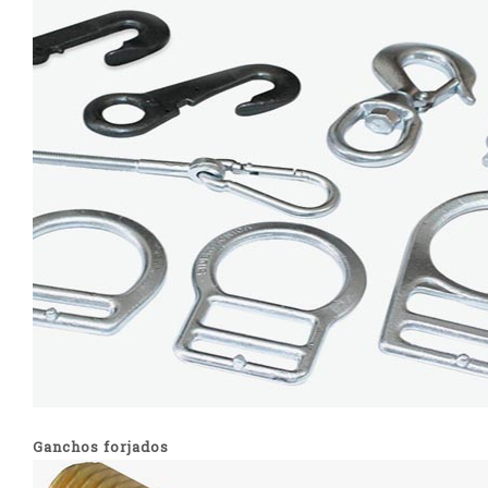
Ganchos forjados