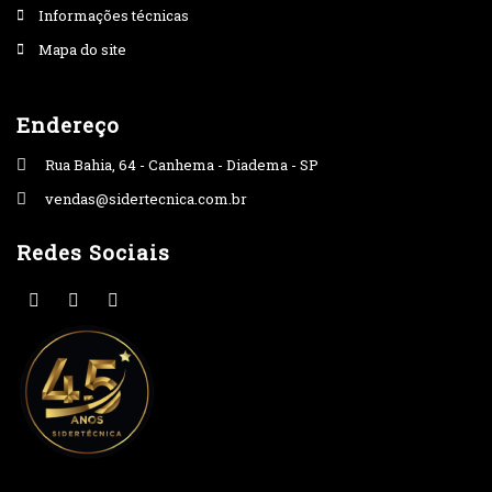
Informações técnicas
Mapa do site
Endereço
Rua Bahia, 64 - Canhema - Diadema - SP
vendas@sidertecnica.com.br
Redes Sociais