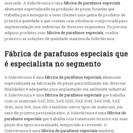
mercado. A Sidertécnica é uma
fábrica de parafusos especiais
altamente especializada na produção de peças forjadas que
trabalha para assegurar a seus clientes uma gama de produtos de
primeira qualidade e que contam com eficiência comprovada para
implementação em indústrias de diversos segmentos. Se precisa
adquirir produtos com
fábrica de parafusos especiais
, confira
primeiro as soluções de qualidade máxima da Sidertécnica.
Fábrica de parafusos especiais que
é especialista no segmento
A Sidertécnica é uma
fábrica de parafusos especiais
altamente
especializada na fabricação de peças para utilização em diversas
finalidades e adequadas para implantação em ambiente industrial.
A Sidertécnica é uma
fábrica de parafusos especiais
que trabalha
com os materiais SAE 1010, SAE 1020, SAE 1045, SAE 1541, SAE
4140, inox 304, inox 316 e também outros tipos de materiais, em
caso de projetos personalizados. A Sidertécnica é uma
fábrica de
parafusos especiais
que trabalha com tratamento térmico em suas
peças dos tipos normalizado, temperado e revenido. A
Sidertécnica é uma
fábrica de parafusos especiais
também