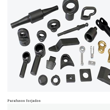
Parafusos forjados