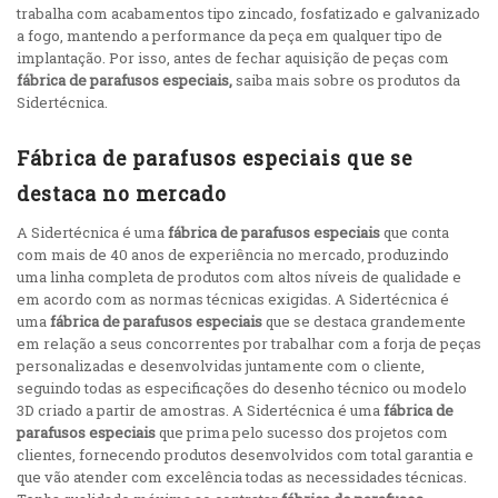
trabalha com acabamentos tipo zincado, fosfatizado e galvanizado
a fogo, mantendo a performance da peça em qualquer tipo de
implantação. Por isso, antes de fechar aquisição de peças com
fábrica de parafusos especiais,
saiba mais sobre os produtos da
Sidertécnica.
Fábrica de parafusos especiais que se
destaca no mercado
A Sidertécnica é uma
fábrica de parafusos especiais
que conta
com mais de 40 anos de experiência no mercado, produzindo
uma linha completa de produtos com altos níveis de qualidade e
em acordo com as normas técnicas exigidas. A Sidertécnica é
uma
fábrica de parafusos especiais
que se destaca grandemente
em relação a seus concorrentes por trabalhar com a forja de peças
personalizadas e desenvolvidas juntamente com o cliente,
seguindo todas as especificações do desenho técnico ou modelo
3D criado a partir de amostras. A Sidertécnica é uma
fábrica de
parafusos especiais
que prima pelo sucesso dos projetos com
clientes, fornecendo produtos desenvolvidos com total garantia e
que vão atender com excelência todas as necessidades técnicas.