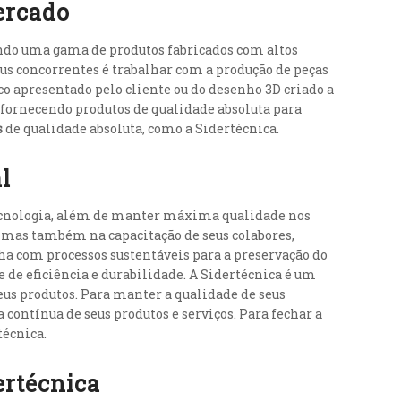
ercado
ndo uma gama de produtos fabricados com altos
us concorrentes é trabalhar com a produção de peças
co apresentado pelo cliente ou do desenho 3D criado a
 fornecendo produtos de qualidade absoluta para
s
de qualidade absoluta, como a Sidertécnica.
l
ecnologia, além de manter máxima qualidade nos
 mas também na capacitação de seus colabores,
ha com processos sustentáveis para a preservação do
 de eficiência e durabilidade. A Sidertécnica é um
eus produtos. Para manter a qualidade de seus
contínua de seus produtos e serviços. Para fechar a
técnica.
ertécnica