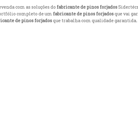
revenda com as soluções do
fabricante de pinos forjados
Sidertéc
portfólio completo de um
fabricante de pinos forjados
que vai gar
ricante de pinos forjados
que trabalha com qualidade garantida
.