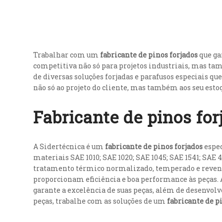
Trabalhar com um
fabricante de pinos forjados
que ga
competitiva não só para projetos industriais, mas ta
de diversas soluções forjadas e parafusos especiais qu
não só ao projeto do cliente, mas também aos seu esto
Fabricante de pinos fo
A Sidertécnica é um
fabricante de pinos forjados
espec
materiais SAE 1010; SAE 1020; SAE 1045; SAE 1541; SAE 4
tratamento térmico normalizado, temperado e revenido
proporcionam eficiência e boa performance às peças.
garante a excelência de suas peças, além de desenvolv
peças, trabalhe com as soluções de um
fabricante de p