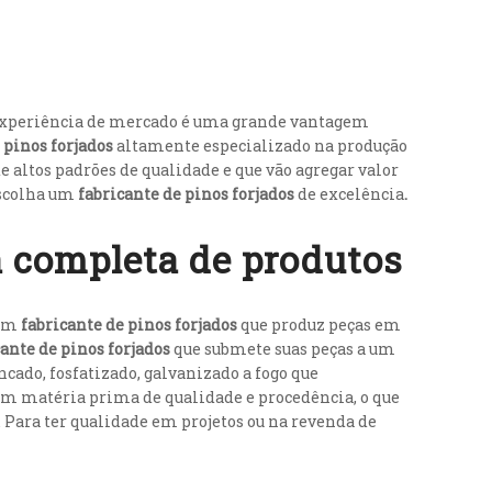
 experiência de mercado é uma grande vantagem
 pinos forjados
altamente especializado na produção
de altos padrões de qualidade e que vão agregar valor
escolha um
fabricante de pinos forjados
de excelência
.
a completa de produtos
 um
fabricante de pinos forjados
que produz peças em
cante de pinos forjados
que submete suas peças a um
ado, fosfatizado, galvanizado a fogo que
om matéria prima de qualidade e procedência, o que
 Para ter qualidade em projetos ou na revenda de