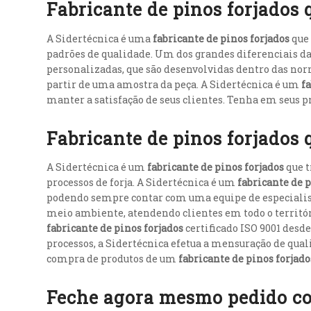
Fabricante de pinos forjados
A Sidertécnica é uma
fabricante de pinos forjados
que
padrões de qualidade. Um dos grandes diferenciais d
personalizadas, que são desenvolvidas dentro das norm
partir de uma amostra da peça. A Sidertécnica é um
f
manter a satisfação de seus clientes. Tenha em seus p
Fabricante de pinos forjados 
A Sidertécnica é um
fabricante de pinos forjados
que t
processos de forja. A Sidertécnica é um
fabricante de p
podendo sempre contar com uma equipe de especialis
meio ambiente, atendendo clientes em todo o territóri
fabricante de pinos forjados
certificado ISO 9001 desd
processos, a Sidertécnica efetua a mensuração de qual
compra de produtos de um
fabricante de pinos forjad
Feche agora mesmo pedido com