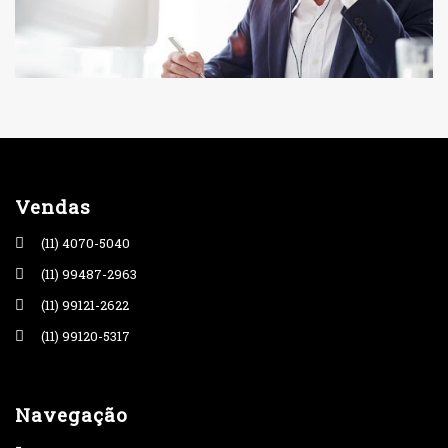
Vendas
(11) 4070-5040
(11) 99487-2963
(11) 99121-2622
(11) 99120-5317
Navegação