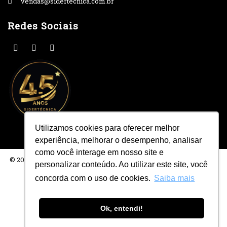
vendas@sidertecnica.com.br
Redes Sociais
Utilizamos cookies para oferecer melhor
experiência, melhorar o desempenho, analisar
como você interage em nosso site e
© 2021 Sidertécnica| Todos os Direitos Reservados. Desenvolvido
personalizar conteúdo. Ao utilizar este site, você
por
Agência Tipo
concorda com o uso de cookies.
Saiba mais
Ok, entendi!