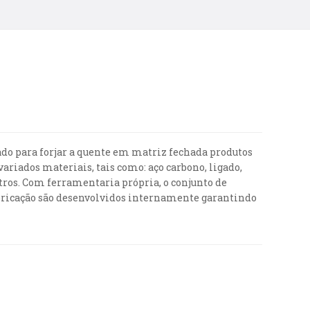
tado para forjar a quente em matriz fechada produtos
variados materiais, tais como: aço carbono, ligado,
utros. Com ferramentaria própria, o conjunto de
abricação são desenvolvidos internamente garantindo