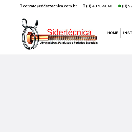
contato@sidertecnica.com.br
(11) 4070-5040
(11) 
HOME
INS