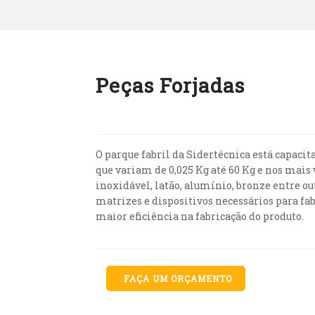
Peças Forjadas
O parque fabril da Sidertécnica está capaci
que variam de 0,025 Kg até 60 Kg e nos mais 
inoxidável, latão, alumínio, bronze entre o
matrizes e dispositivos necessários para f
maior eficiência na fabricação do produto.
FAÇA UM ORÇAMENTO