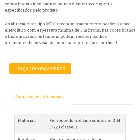
comprimento ideal para atuar nos diâmetros de aperto
especificados pelo produto.
As abraçadeiras tipo MEC recebem tratamento superficial zinco
eletrolítico com espessura mínima de 5 mícrons, nas cores branca
e bicromatizada ou também podem receber banhos
organometálicos visando uma maior proteção superficial.
FAÇA UM ORÇAMENTO
Informações Adicionais
Materiais
Fio redondo trefilado conforme DIN
17223 classe B.
Parafuso
São previstos os parafusos