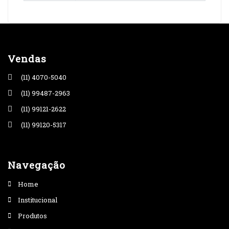
Vendas
(11) 4070-5040
(11) 99487-2963
(11) 99121-2622
(11) 99120-5317
Navegação
Home
Institucional
Produtos