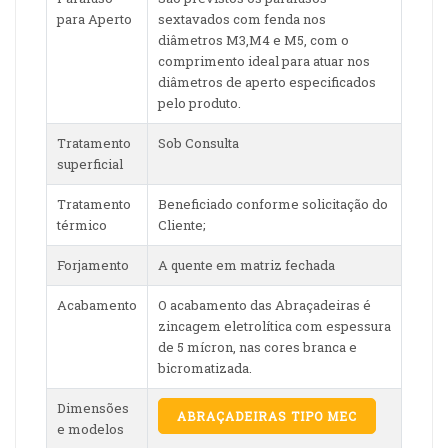
para Aperto
sextavados com fenda nos
diâmetros M3,M4 e M5, com o
comprimento ideal para atuar nos
diâmetros de aperto especificados
pelo produto.
Tratamento
Sob Consulta
superficial
Tratamento
Beneficiado conforme solicitação do
térmico
Cliente;
Forjamento
A quente em matriz fechada
Acabamento
O acabamento das Abraçadeiras é
zincagem eletrolítica com espessura
de 5 mícron, nas cores branca e
bicromatizada.
Dimensões
ABRAÇADEIRAS TIPO MEC
e modelos