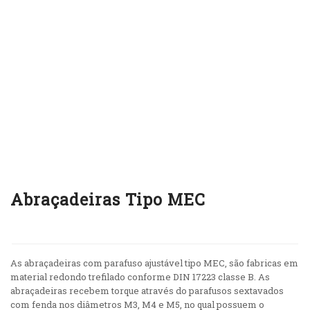
Abraçadeiras Tipo MEC
As abraçadeiras com parafuso ajustável tipo MEC, são fabricas em
material redondo trefilado conforme DIN 17223 classe B. As
abraçadeiras recebem torque através do parafusos sextavados
com fenda nos diâmetros M3, M4 e M5, no qual possuem o